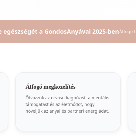
 egészségét a GondosAnyával 2025-ben
Átfogó 
Átfogó megközelítés
Ötvözzük az orvosi diagnózist, a mentális
támogatást és az életmódot, hogy
növeljük az anyai és partneri energiádat.