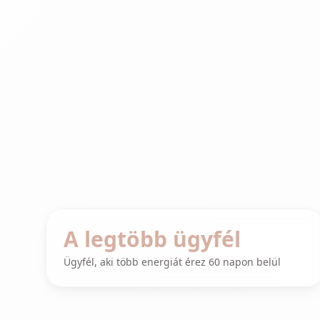
A legtöbb ügyfél
Ügyfél, aki több energiát érez 60 napon belül