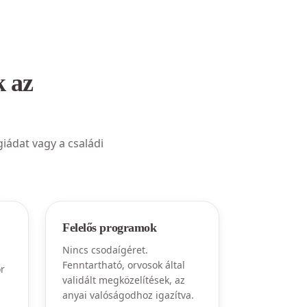
k az
iádat vagy a családi
Felelős programok
Nincs csodaígéret.
Fenntartható, orvosok által
r
validált megközelítések, az
anyai valóságodhoz igazítva.