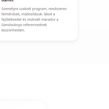
Személyre szabott program, rendszeres
felmérések, módosítások: látod a
fejlődésedet és motivált maradsz a
GondosAnya referensednek
köszönhetően.