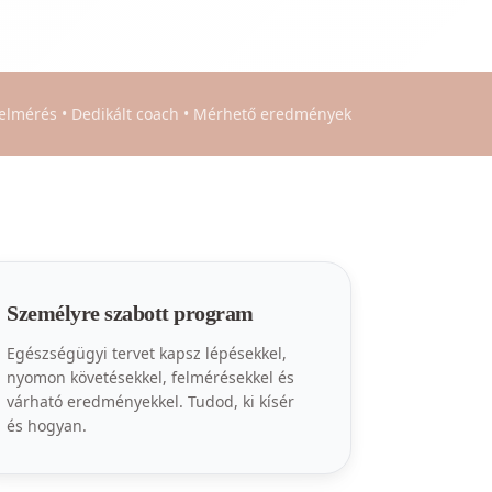
felmérés • Dedikált coach • Mérhető eredmények
Személyre szabott program
Egészségügyi tervet kapsz lépésekkel,
nyomon követésekkel, felmérésekkel és
várható eredményekkel. Tudod, ki kísér
és hogyan.