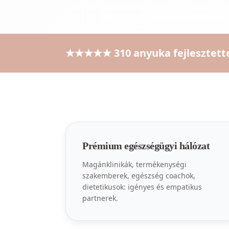
★★★★★ 310 anyuka fejlesztette
Prémium egészségügyi hálózat
Magánklinikák, termékenységi
szakemberek, egészség coachok,
dietetikusok: igényes és empatikus
partnerek.