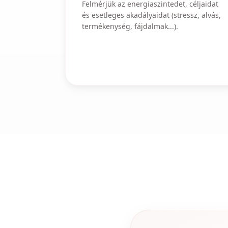
Felmérjük az energiaszintedet, céljaidat
és esetleges akadályaidat (stressz, alvás,
termékenység, fájdalmak...).