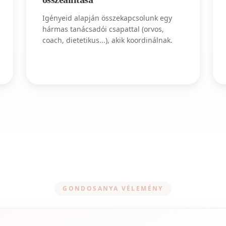
Igényeid alapján összekapcsolunk egy
hármas tanácsadói csapattal (orvos,
coach, dietetikus...), akik koordinálnak.
GONDOSANYA VÉLEMÉNY