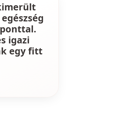
kimerült
 egészség
ponttal.
s igazi
k egy fitt