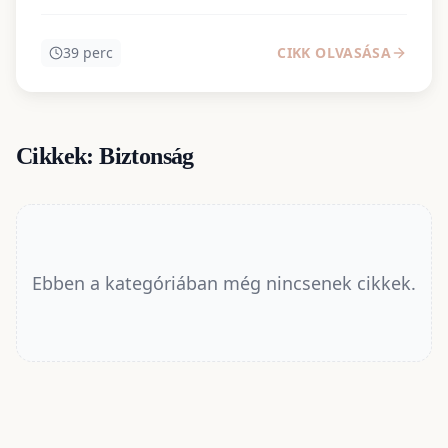
stratégiák magyar családok számára.
39
perc
CIKK OLVASÁSA
Cikkek:
Biztonság
Ebben a kategóriában még nincsenek cikkek.